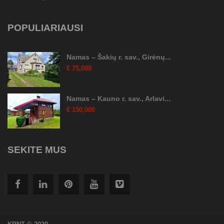
POPULIARIAUSI
Namas – Šakių r. sav., Girėnų...
€ 75,000
Namas – Kauno r. sav., Arlavi...
€ 150,000
SEKITE MUS