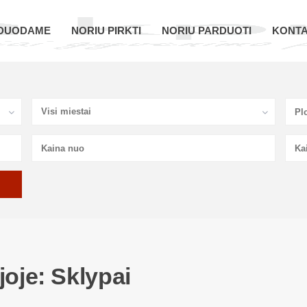
DUODAME
NORIU PIRKTI
NORIU PARDUOTI
KONTA
Visi miestai
joje: Sklypai