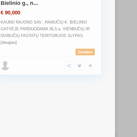
Bielinio g., n...
€ 90,000
KAUNO RAJONO SAV., RAMUČIŲ K. BIELINIO
GATVĖJE PARDUODAMA 36,5 a. VIENBUČIŲ IR
DVIBUČIŲ PASTATŲ TERITORIJOS SLYPAS.
[daugiau]
Daugiau