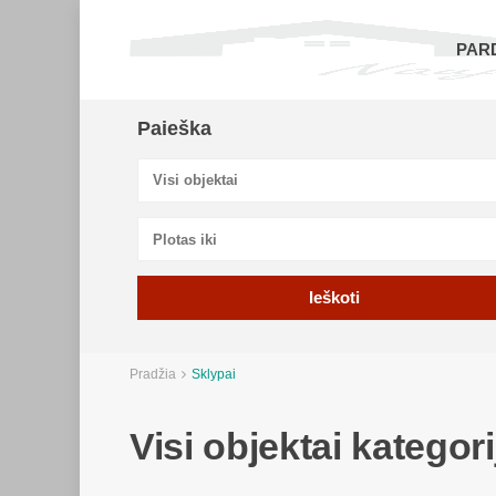
PAR
Paieška
Visi objektai
Pradžia
Sklypai
Visi objektai kategori