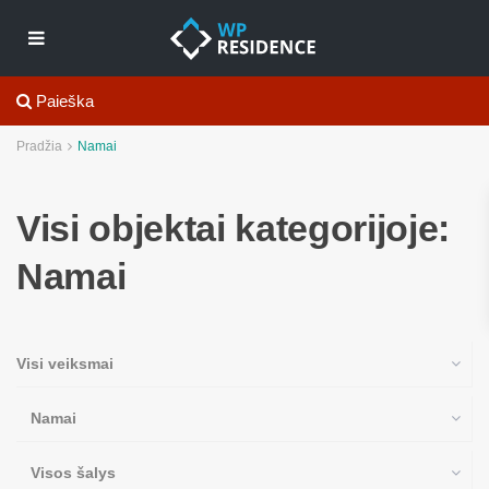
Paieška
Pradžia
Namai
Visi objektai kategorijoje:
Namai
Visi veiksmai
Namai
Visos šalys