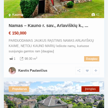
Kaunas
42
Namas – Kauno r. sav., Arlaviškių k., ...
€ 150,000
PARDUODAMAS JAUKUS RĄSTINIS NAMAS ARLAVIŠKIŲ
KAIME, NETOLI KAUNO MARIŲ Ieškote namų, kuriuose
susijungia gamtos ram
[daugiau]
2
1
98.00 m
Daugiau
Karolis Paulavičius
Populiarus
Įrengtas