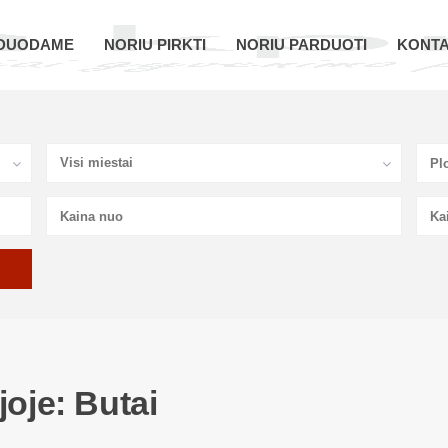
DUODAME
NORIU PIRKTI
NORIU PARDUOTI
KONTA
Visi miestai
joje: Butai