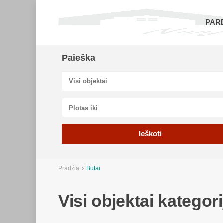
PAR
Paieška
Visi objektai
Pradžia
Butai
Visi objektai kategori