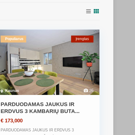
Populiarus
Įrengtas
Kaunas
26
PARDUODAMAS JAUKUS IR
ERDVUS 3 KAMBARIŲ BUTA...
€ 173,000
PARDUODAMAS JAUKUS IR ERDVUS 3