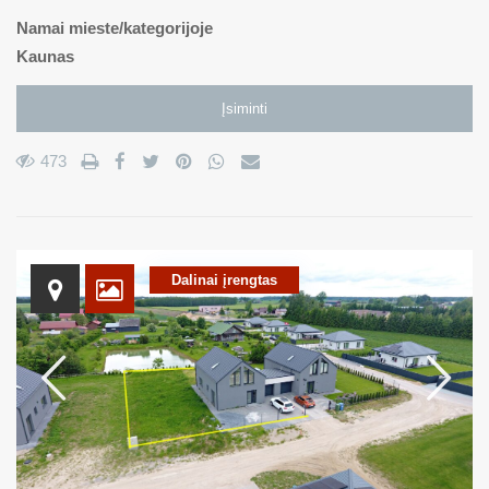
Namai
mieste/kategorijoje
Kaunas
Įsiminti
473
Dalinai įrengtas