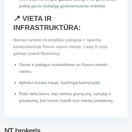
puikią garso izoliaciją gyvenamosiose erdvėse.
📍 VIETA IR
INFRASTRUKTŪRA:
Namas randasi strategiškai patogioje ir sparčiai
besivystančioje Kauno rajono vietoje, Liepų 6-ojoje
gatvėje (netoli Mastaičių).
Geras ir patogus susisiekimas su Kauno miesto
centru.
Aplinkui kuriasi nauja, tvarkinga kaimynystė.
Puiki vieta tiems, kas vertina gryną orą, ramybę ir
privatumą, bet nenori nutolti nuo miesto privalumų.
NT brokeris