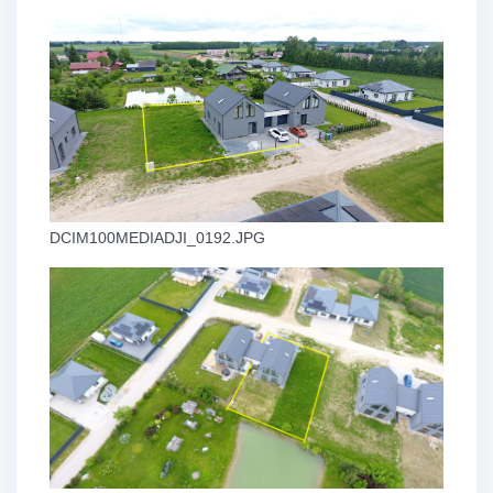
DCIM100MEDIADJI_0192.JPG